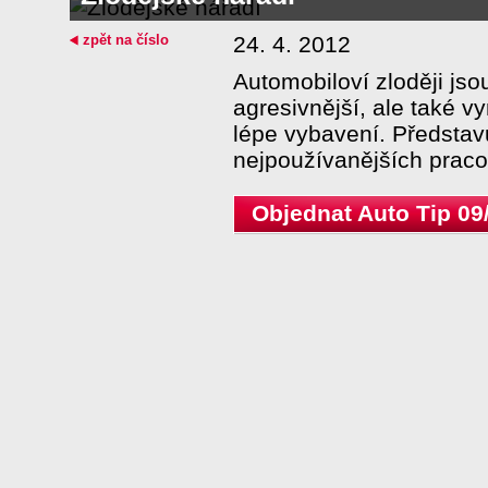
zpět na číslo
24. 4. 2012
Automobiloví zloději jso
agresivnější, ale také v
lépe vybavení. Představ
nejpoužívanějších prac
Objednat Auto Tip 09