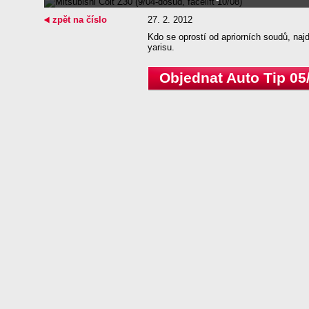
zpět na číslo
27. 2. 2012
Kdo se oprostí od apriorních soudů, najde 
yarisu.
Objednat Auto Tip 05