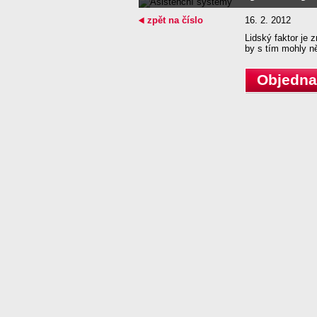
zpět na číslo
16. 2. 2012
Lidský faktor je 
by s tím mohly ně
Objednat