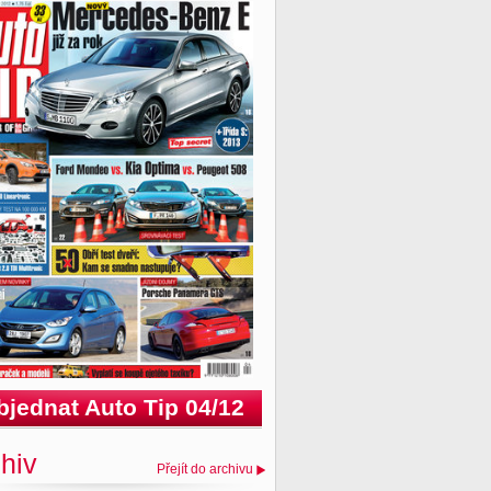
bjednat Auto Tip 04/12
hiv
Přejít do archivu