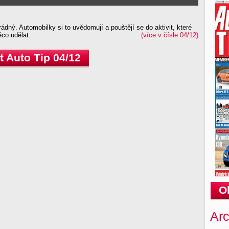
zrádný. Automobilky si to uvědomují a pouštějí se do aktivit, které
co udělat.
(více v čísle 04/12)
 Auto Tip 04/12
O
Arc