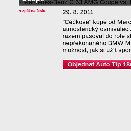
zpět na číslo
29. 8. 2011
"Céčkové" kupé od Merc
atmosférický osmiválec 
rázem pasoval do role s
nepřekonaného BMW M3. 
možnost, jak si užít spo
Objednat Auto Tip 18