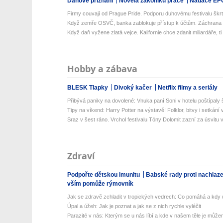
Daňové přiznání
Novela zákoníku práce
Nadace EP
Firmy couvají od Prague Pride. Podporu duhovému festivalu škrtl 
Když zemře OSVČ, banka zablokuje přístup k účtům. Záchrana ro
Když daň vyžene zlatá vejce. Kalifornie chce zdanit miliardáře, ti 
Hobby a zábava
BLESK Tlapky
Divoký kačer
Netflix filmy a seriály
Přibývá paniky na dovolené: Vnuka paní Soni v hotelu poštípaly š
Tipy na víkend: Harry Potter na výstavě! Folklor, bitvy i setkání 
Sraz v šest ráno. Vrchol festivalu Tóny Dolomit zazní za úsvitu v
Zdraví
Podpořte dětskou imunitu
Babské rady proti nachlaz
vším pomůže rýmovník
Jak se zdravě zchladit v tropických vedrech: Co pomáhá a kdy už
Úpal a úžeh: Jak je poznat a jak se z nich rychle vyléčit
Parazité v nás: Kterým se u nás líbí a kde v našem těle je můžem