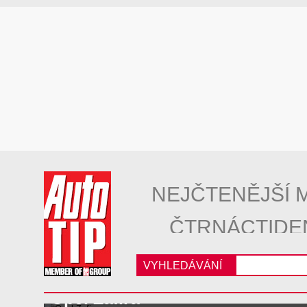
NEJČTENĚJŠÍ 
ČTRNÁCTIDE
VYHLEDÁVÁNÍ
Opel Zafira