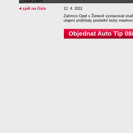
zpět na číslo
12. 4. 2011
Zatímco Opel v Ženevě vystavoval studi
utajení probíhaly poslední testy maskov
Objednat Auto Tip 08