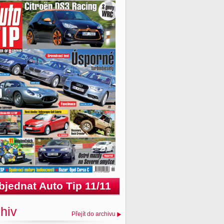
bjednat Auto Tip 11/11
hiv
Přejít do archivu