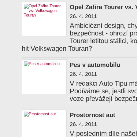
Opel Zafira Tourer vs.
26. 4. 2011
Ambiciózní design, chyt
bezpečnost - ohrozí pr
Tourer letitou stálici,
hit Volkswagen Touran?
Pes v automobilu
26. 4. 2011
V redakci Auto Tipu má
Podíváme se, jestli sv
voze převážejí bezpeč
Prostornost aut
26. 4. 2011
V posledním díle naš