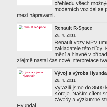
přehledu všech možnýc
moderních vozidel se 
mezi nápravami.
Renault R-Space
26. 4. 2011
Renault vozy MPV umí,
zakladatele této třídy.
mění a hlavně v přípa
zřejmě nastal čas nové interpretace tva
Vývoj a výroba Hyunda
26. 4. 2011
Vyrazili jsme do 8500 
Koreje. Naším cílem se
závody a výzkumné stř
Hyundai.