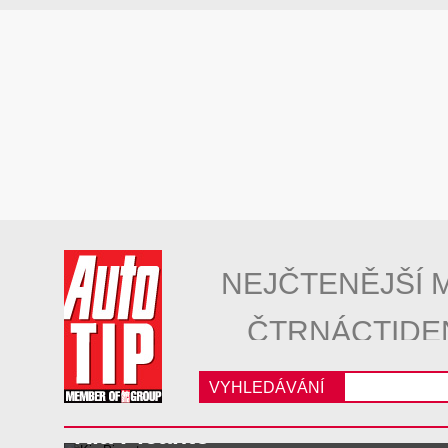
NEJČTENĚJŠÍ 
ČTRNÁCTIDE
VYHLEDÁVÁNÍ
Kia Picanto