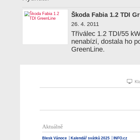
Škoda Fabia 1.2 TDI G
26. 4. 2011
Tříválec 1.2 TDI/55 kW
nenabízí, dostala ho p
GreenLine.
Kla
Aktuálně
Blesk Vánoce
Kalendář svátků 2025
INFO.cz