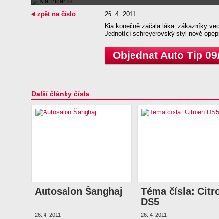
zpět na číslo
26. 4. 2011
Kia konečně začala lákat zákazníky ved
Jednotící schreyerovský styl nově opepři
Objednat Auto Tip 09
Další články čísla
Autosalon Šanghaj
Téma čísla: Citr
DS5
26. 4. 2011
26. 4. 2011