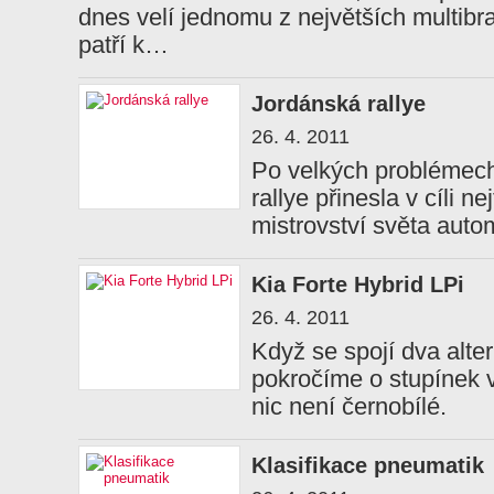
dnes velí jednomu z největších multibr
patří k…
Jordánská rallye
26. 4. 2011
Po velkých problémec
rallye přinesla v cíli nej
mistrovství světa auto
Kia Forte Hybrid LPi
26. 4. 2011
Když se spojí dva alte
pokročíme o stupínek 
nic není černobílé.
Klasifikace pneumatik