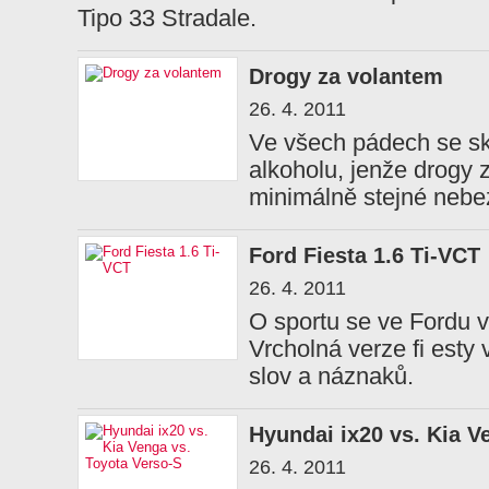
Tipo 33 Stradale.
Drogy za volantem
26. 4. 2011
Ve všech pádech se sk
alkoholu, jenže drogy 
minimálně stejné nebe
Ford Fiesta 1.6 Ti-VCT
26. 4. 2011
O sportu se ve Fordu v
Vrcholná verze fi esty
slov a náznaků.
Hyundai ix20 vs. Kia V
26. 4. 2011