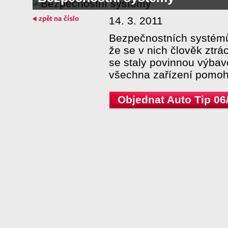
zpět na číslo
14. 3. 2011
Bezpečnostních systémů 
že se v nich člověk ztrá
se staly povinnou výbav
všechna zařízení pomoho
Objednat Auto Tip 06