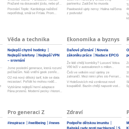
ka
Pražané na dosavadní jízdu, nebo př...
partnerku: Zadržet ho musela
T
zásahov...
d
Povstání Teplic: Kardiologa naštěstí
Pawlowské ujely nervy: Halina nařčena
nepotřebuji, smál se Frťala. Prom...
z podvodu!
T
k
k.
Věda a technika
Ekonomika a byznys
Nejlepší chytré hodinky
Daňové přiznání
Novela
O
Nejlepší telefony
Nejlepší VPN
zákoníku práce
Nadace EPCG
p
– srovnání
Že lidé chtějí kombíky? Luxusní Volva
Zm
..
V90 leží v autosalonech s milion...
m
Jsme poslední generace, která rozumí
počítačům. Náš vnitřní geek zemře...
Češi ve velkém vozí ojetiny ze
1
zahraničí. Mezi nimi i přes sto Ferrari...
k
O2 má nový dětský tarif, kde se data
b.
nezastaví. Pořídit ho mohou rodič...
V Holešovicích má vzniknout nové
S
e
koupaliště. Bazén chtějí napustit vod...
š
Vybíráme nejlepší herní adaptace
Pána prstenů. Moderní pecky i histori...
Pro generaci Z
Zdraví
#inspirace
#wellbeing
#news
Podpořte dětskou imunitu
M
Babské rady proti nachlazení
S
K