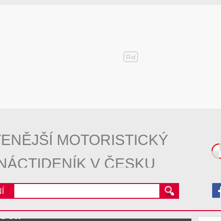
ENĚJŠÍ MOTORISTICKÝ
NÁCTIDENÍK V ČESKU
Í
Cell