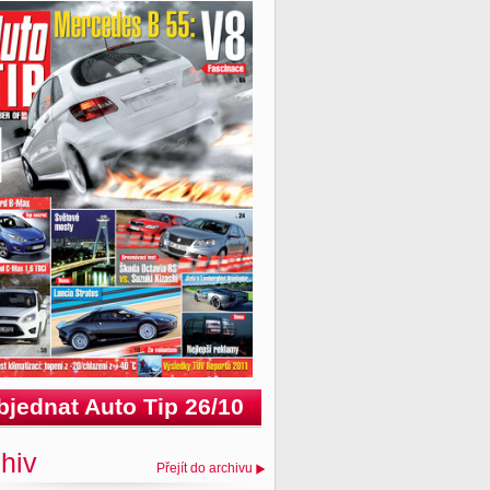
bjednat Auto Tip 26/10
hiv
Přejít do archivu