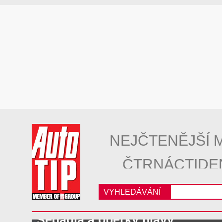
NEJČTENĚJŠÍ 
ČTRNÁCTIDE
VYHLEDÁVÁNÍ
Sedadla a opěrky hlavy