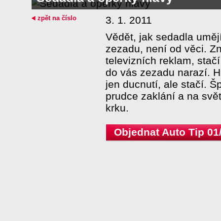
zpět na číslo
3. 1. 2011
Vědět, jak sedadla umějí
zezadu, není od věci. Zn
televizních reklam, stač
do vás zezadu narazí. H
jen ducnutí, ale stačí. 
prudce zaklání a na svě
krku.
Objednat Auto Tip 01