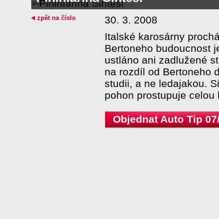
zpět na číslo
30. 3. 2008
Italské karosárny proch
Bertoneho budoucnost je
ustláno ani zadlužené st
na rozdíl od Bertoneho 
studii, a ne ledajakou. S
pohon prostupuje celou k
Objednat Auto Tip 07