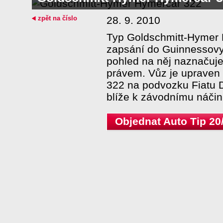
zpět na číslo
28. 9. 2010
Typ Goldschmitt-Hymer
zapsání do Guinnessovy 
pohled na něj naznačuj
právem. Vůz je upraven
322 na podvozku Fiatu 
blíže k závodnímu náčin
Objednat Auto Tip 20