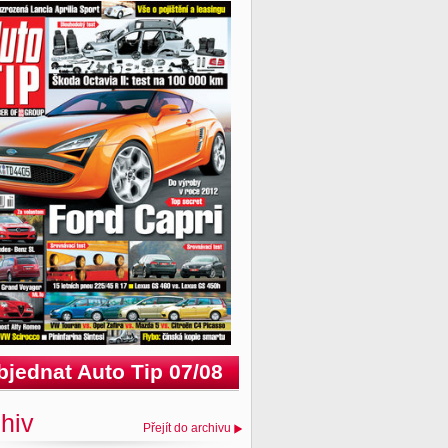
bjednat Auto Tip 07/08
hiv
Přejít do archivu