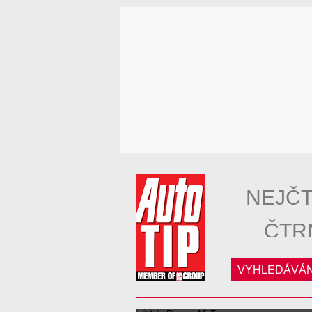
NEJČT
ČTR
VYHLEDÁVÁN
Alfa Romeo Mi.To