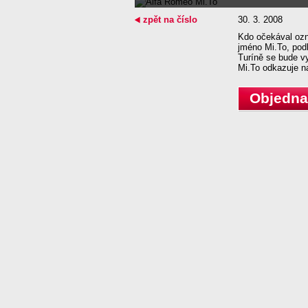
zpět na číslo
30. 3. 2008
Kdo očekával ozn
jméno Mi.To, podl
Turíně se bude v
Mi.To odkazuje n
Objednat