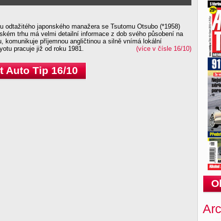
u odtažitého japonského manažera se Tsutomu Otsubo (*1958)
ském trhu má velmi detailní informace z dob svého působení na
u, komunikuje příjemnou angličtinou a silně vnímá lokální
yotu pracuje již od roku 1981.
(více v čísle 16/10)
 Auto Tip 16/10
O
Arc