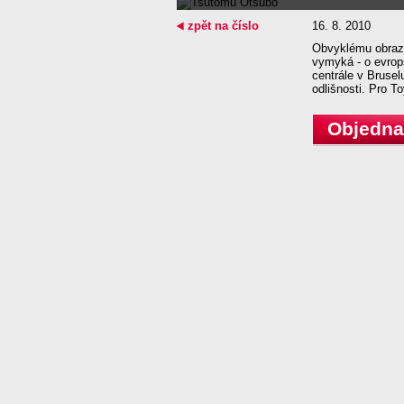
zpět na číslo
16. 8. 2010
Obvyklému obraz
vymyká - o evrop
centrále v Brusel
odlišnosti. Pro To
Objednat