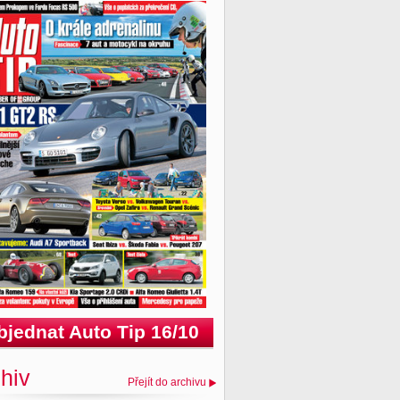
bjednat Auto Tip 16/10
hiv
Přejít do archivu