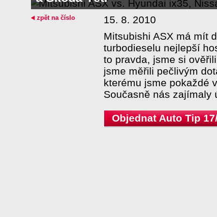
zpět na číslo
15. 8. 2010
Mitsubishi ASX má mít 
turbodieselu nejlepší ho
to pravda, jsme si ověřil
jsme měřili pečlivým do
kterému jsme pokaždé vě
Současně nás zajímaly ú
Objednat Auto Tip 17