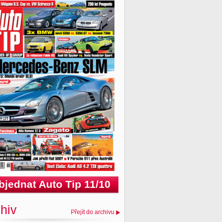
bjednat Auto Tip 11/10
hiv
Přejít do archivu