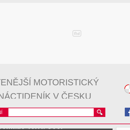
ENĚJŠÍ MOTORISTICKÝ
NÁCTIDENÍK V ČESKU
Í
vematic Terra Cool