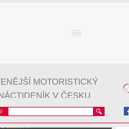
ENĚJŠÍ MOTORISTICKÝ
NÁCTIDENÍK V ČESKU
Í
 Comfort