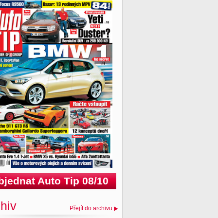
bjednat Auto Tip 08/10
hiv
Přejít do archivu