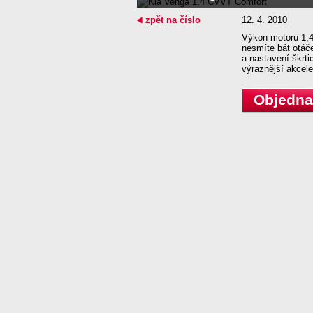
zpět na číslo
12. 4. 2010
Výkon motoru 1,4
nesmíte bát otáče
a nastavení škrt
výraznější akcele
Objednat