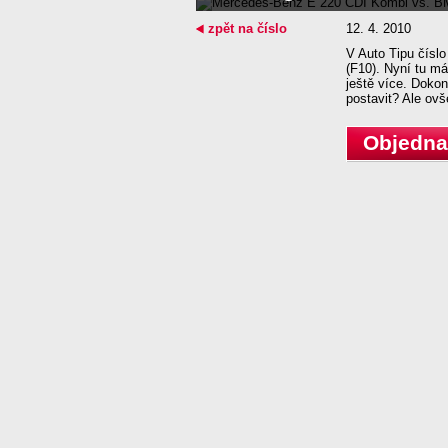
zpět na číslo
12. 4. 2010
V Auto Tipu čísl
(F10). Nyní tu má
ještě více. Dokon
postavit? Ale o
Objednat