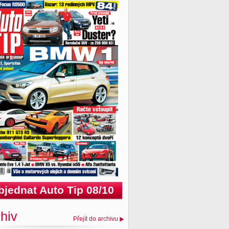
bjednat Auto Tip 08/10
hiv
Přejít do archivu