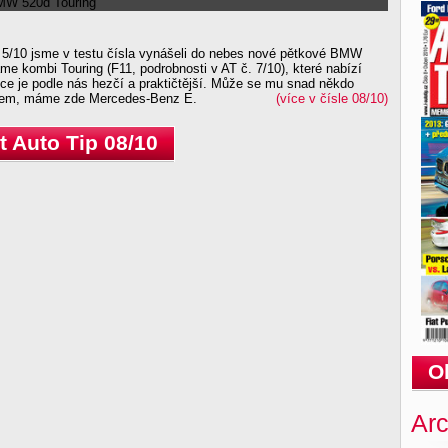
o 5/10 jsme v testu čísla vynášeli do nebes nové pětkové BMW
me kombi Touring (F11, podrobnosti v AT č. 7/10), které nabízí
ce je podle nás hezčí a praktičtější. Může se mu snad někdo
všem, máme zde Mercedes-Benz E.
(více v čísle 08/10)
 Auto Tip 08/10
O
Arc