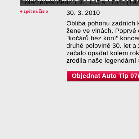
zpět na číslo
30. 3. 2010
Obliba pohonu zadních 
žene ve vlnách. Poprvé 
"kočárů bez koní" konce
druhé polovině 30. let a
začalo opadat kolem rok
zrodila naše legendárn
Objednat Auto Tip 07