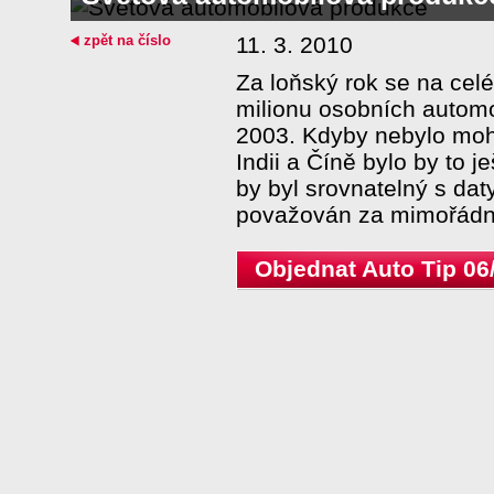
zpět na číslo
11. 3. 2010
Za loňský rok se na celé
milionu osobních automo
2003. Kdyby nebylo mohu
Indii a Číně bylo by to j
by byl srovnatelný s dat
považován za mimořádn
Objednat Auto Tip 06