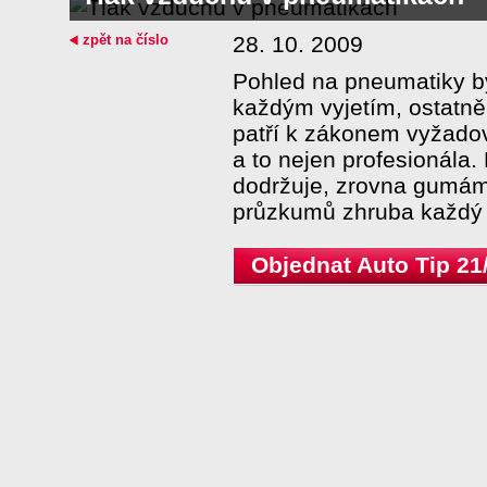
zpět na číslo
28. 10. 2009
Pohled na pneumatiky by
každým vyjetím, ostatně
patří k zákonem vyžado
a to nejen profesionála.
dodržuje, zrovna gumám
průzkumů zhruba každý čt
Objednat Auto Tip 21