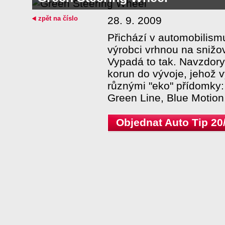
zpět na číslo
28. 9. 2009
Přichází v automobilism
výrobci vrhnou na snižo
Vypadá to tak. Navzdory k
korun do vývoje, jehož 
různými "eko" přídomky:
Green Line, Blue Motion,
Objednat Auto Tip 20