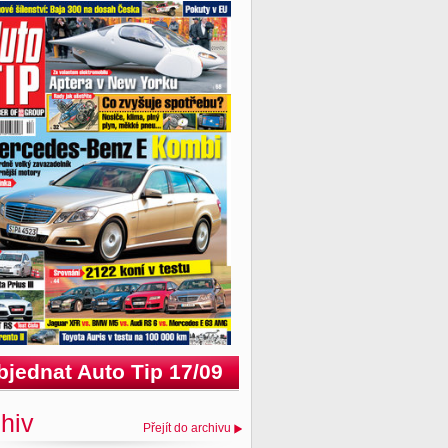
bjednat Auto Tip 17/09
hiv
Přejít do archivu