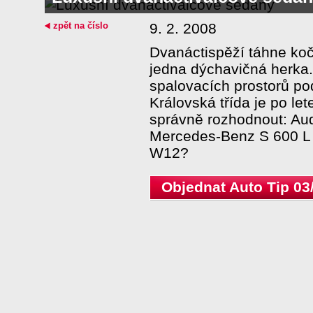
zpět na číslo
9. 2. 2008
Dvanáctispěží táhne ko
jedna dýchavičná herka.
spalovacích prostorů po
Královská třída je po le
správně rozhodnout: Au
Mercedes-Benz S 600 L
W12?
Objednat Auto Tip 03