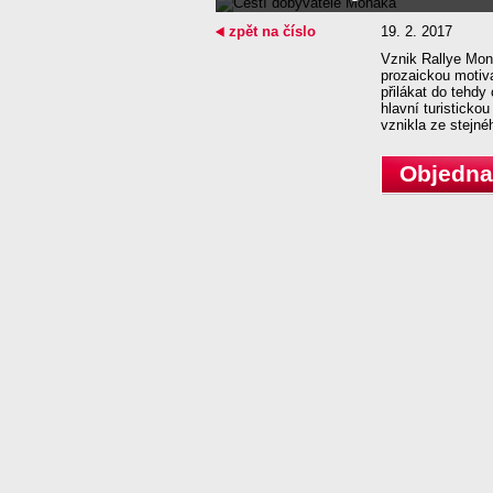
zpět na číslo
19. 2. 2017
Vznik Rallye Mon
prozaickou motiv
přilákat do tehd
hlavní turisticko
vznikla ze stejn
Objednat