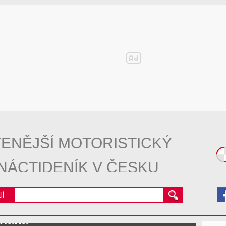
ENĚJŠÍ MOTORISTICKÝ
NÁCTIDENÍK V ČESKU
Í
onaka