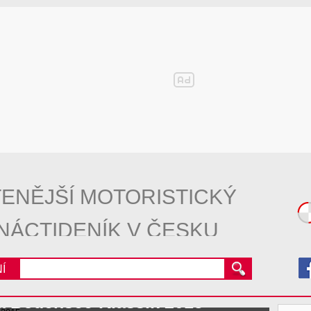
ENĚJŠÍ MOTORISTICKÝ
NÁCTIDENÍK V ČESKU
Í
na Bodensee-Klassik 2015