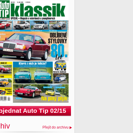
bjednat Auto Tip 02/15
hiv
Přejít do archivu