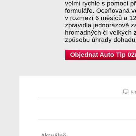
velmi rychle s pomocí 
formuláře. Oceňovaná vo
v rozmezí 6 měsíců a 12 
zpravidla jednorázově z
hromadných či velkých z
způsobu úhrady dohaduj
Objednat Auto Tip 02
Kla
Aktuálně