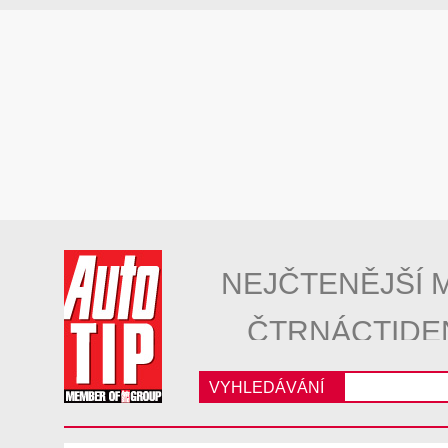
NEJČTENĚJŠÍ 
ČTRNÁCTIDE
VYHLEDÁVÁNÍ