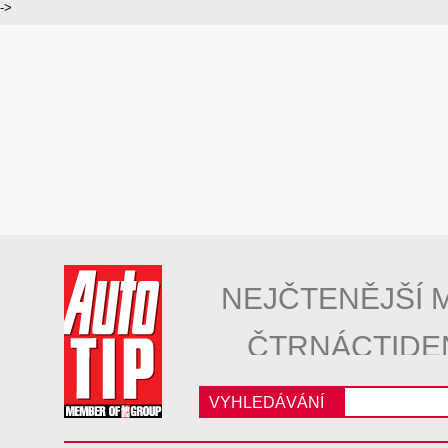
->
NEJČTENĚJŠÍ 
ČTRNÁCTIDE
VYHLEDÁVÁNÍ