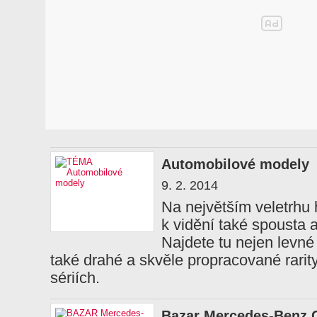
Automobilové modely
9. 2. 2014
Na největším veletrhu 
k vidění také spousta
Najdete tu nejen levné 
také drahé a skvěle propracované rari
sériích.
Bazar Mercedes-Benz 