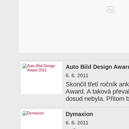
Auto Bild Design Awar
6. 6. 2011
Skončil třetí ročník an
Award. A taková převa
dosud nebyla. Přitom by
Dymaxion
6. 6. 2011