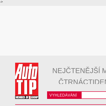
->
NEJČTENĚJŠÍ 
ČTRNÁCTIDE
VYHLEDÁVÁNÍ