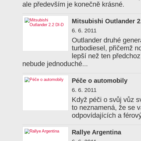
ale především je konečně krásné.
Mitsubishi Outlander 2
6. 6. 2011
Outlander druhé generac
turbodiesel, přičemž n
lepší než ten předcho
nebude jednoduché...
Péče o automobily
6. 6. 2011
Když péči o svůj vůz s
to neznamená, že se 
odpovídajících a férov
Rallye Argentina