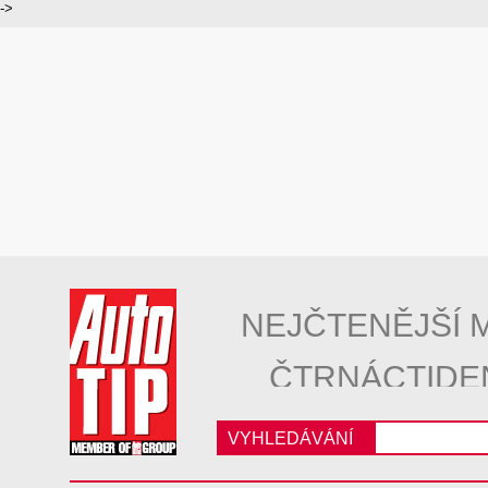
->
NEJČTENĚJŠÍ 
ČTRNÁCTIDE
VYHLEDÁVÁNÍ