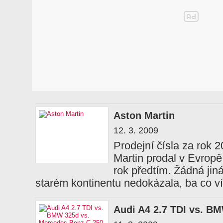
Aston Martin
12. 3. 2009
Prodejní čísla za rok 
Martin prodal v Evropě
rok předtím. Žádná jin
starém kontinentu nedokázala, ba co v
Audi A4 2.7 TDI vs. B